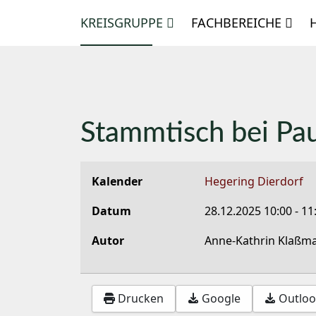
KREISGRUPPE
FACHBEREICHE
Stammtisch bei Pau
Kalender
Hegering Dierdorf
Datum
28.12.2025
10:00
-
11
Autor
Anne-Kathrin Klaßm
Drucken
Google
Outlook