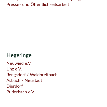
Presse- und Öffentlichkeitsarbeit
Hegeringe
Neuwied e.V.
Linz e.V.
Rengsdorf / Waldbreitbach
Asbach / Neustadt
Dierdorf
Puderbach e.V.