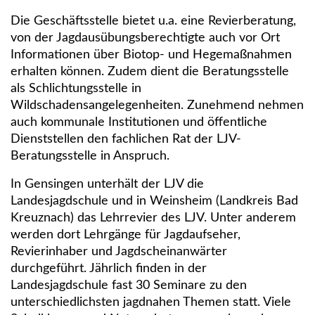
Die Geschäftsstelle bietet u.a. eine Revierberatung,
von der Jagdausübungsberechtigte auch vor Ort
Informationen über Biotop- und Hegemaßnahmen
erhalten können. Zudem dient die Beratungsstelle
als Schlichtungsstelle in
Wildschadensangelegenheiten. Zunehmend nehmen
auch kommunale Institutionen und öffentliche
Dienststellen den fachlichen Rat der LJV-
Beratungsstelle in Anspruch.
In Gensingen unterhält der LJV die
Landesjagdschule und in Weinsheim (Landkreis Bad
Kreuznach) das Lehrrevier des LJV. Unter anderem
werden dort Lehrgänge für Jagdaufseher,
Revierinhaber und Jagdscheinanwärter
durchgeführt. Jährlich finden in der
Landesjagdschule fast 30 Seminare zu den
unterschiedlichsten jagdnahen Themen statt. Viele