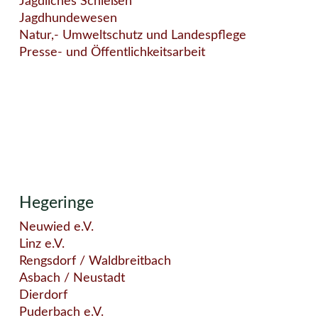
Jagdliches Schießen
Jagdhundewesen
Natur,- Umweltschutz und Landespflege
Presse- und Öffentlichkeitsarbeit
Hegeringe
Neuwied e.V.
Linz e.V.
Rengsdorf / Waldbreitbach
Asbach / Neustadt
Dierdorf
Puderbach e.V.